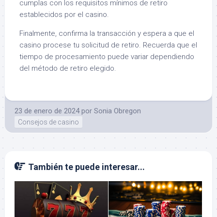
cumplas con los requisitos mínimos de retiro
establecidos por el casino.
Finalmente, confirma la transacción y espera a que el
casino procese tu solicitud de retiro. Recuerda que el
tiempo de procesamiento puede variar dependiendo
del método de retiro elegido.
23 de enero de 2024
por
Sonia Obregon
Consejos de casino
También te puede interesar...