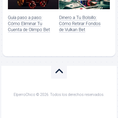
Guía paso a paso:
Dinero a Tu Bolsillo:
Cómo Eliminar Tu
Cómo Retirar Fondos
Cuenta de Olimpo Bet
de Vulkan Bet
ElperroChico © 2026. Todos los derechos reservados.