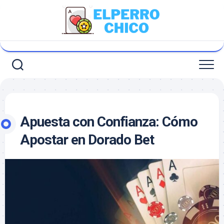
Saltar
al
contenido
Apuesta con Confianza: Cómo
Apostar en Dorado Bet