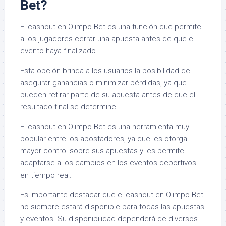
Bet?
El cashout en Olimpo Bet es una función que permite
a los jugadores cerrar una apuesta antes de que el
evento haya finalizado.
Esta opción brinda a los usuarios la posibilidad de
asegurar ganancias o minimizar pérdidas, ya que
pueden retirar parte de su apuesta antes de que el
resultado final se determine.
El cashout en Olimpo Bet es una herramienta muy
popular entre los apostadores, ya que les otorga
mayor control sobre sus apuestas y les permite
adaptarse a los cambios en los eventos deportivos
en tiempo real.
Es importante destacar que el cashout en Olimpo Bet
no siempre estará disponible para todas las apuestas
y eventos. Su disponibilidad dependerá de diversos