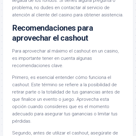
llegada de los fondos. Si tienes alguna pregunta o
problema, no dudes en contactar al servicio de
atención al cliente del casino para obtener asistencia.
Recomendaciones para
aprovechar el cashout
Para aprovechar al máximo el cashout en un casino,
es importante tener en cuenta algunas
recomendaciones clave.
Primero, es esencial entender cómo funciona el
cashout. Este término se refiere a la posibilidad de
retirar parte o la totalidad de tus ganancias antes de
que finalice un evento o juego. Aprovecha esta
opción cuando consideres que es el momento
adecuado para asegurar tus ganancias o limitar tus
pérdidas.
Segundo, antes de utilizar el cashout, asegúrate de