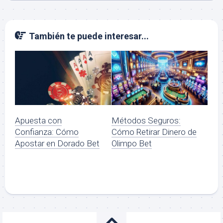
También te puede interesar...
Apuesta con
Métodos Seguros:
Confianza: Cómo
Cómo Retirar Dinero de
Apostar en Dorado Bet
Olimpo Bet