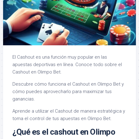
El Cashout es una función muy popular en las
apuestas deportivas en línea. Conoce todo sobre el
Cashout en Olimpo Bet.
Descubre cómo funciona el Cashout en Olimpo Bet y
cómo puedes aprovecharlo para maximizar tus
ganancias.
Aprende a utilizar el Cashout de manera estratégica y
toma el control de tus apuestas en Olimpo Bet.
¿Qué es el cashout en Olimpo